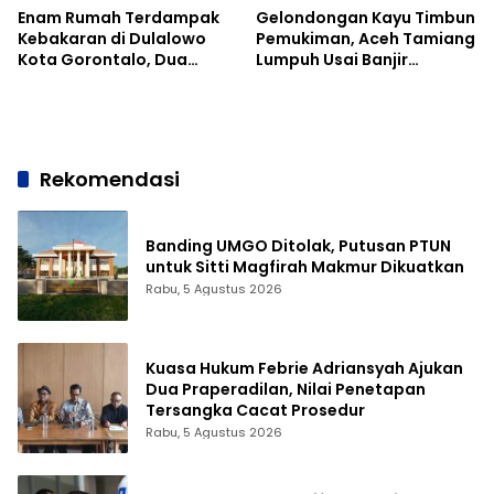
Enam Rumah Terdampak
Gelondongan Kayu Timbun
Kebakaran di Dulalowo
Pemukiman, Aceh Tamiang
Kota Gorontalo, Dua
Lumpuh Usai Banjir
Hangus Terbakar
Bandang
Rekomendasi
Banding UMGO Ditolak, Putusan PTUN
untuk Sitti Magfirah Makmur Dikuatkan
Rabu, 5 Agustus 2026
Kuasa Hukum Febrie Adriansyah Ajukan
Dua Praperadilan, Nilai Penetapan
Tersangka Cacat Prosedur
Rabu, 5 Agustus 2026