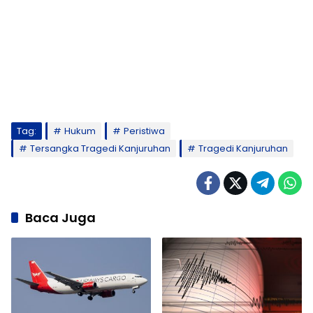
Tag:
Hukum
Peristiwa
Tersangka Tragedi Kanjuruhan
Tragedi Kanjuruhan
Baca Juga