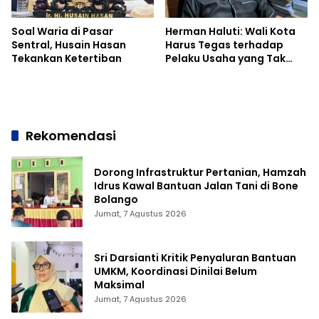
Soal Waria di Pasar
Herman Haluti: Wali Kota
Sentral, Husain Hasan
Harus Tegas terhadap
Tekankan Ketertiban
Pelaku Usaha yang Tak
Setor Pajak
Rekomendasi
Dorong Infrastruktur Pertanian, Hamzah
Idrus Kawal Bantuan Jalan Tani di Bone
Bolango
Jumat, 7 Agustus 2026
Sri Darsianti Kritik Penyaluran Bantuan
UMKM, Koordinasi Dinilai Belum
Maksimal
Jumat, 7 Agustus 2026