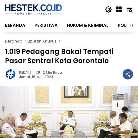
Langsung
ke
konten
BERANDA
PERISTIWA
HUKUM & KRIMINAL
POLITIK
Beranda
Liputan Khusus
1.019 Pedagang Bakal Tempati
Pasar Sentral Kota Gorontalo
REDAKSI
2 Min Baca
Jumat, 16 Juni 2023