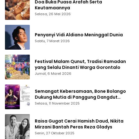
Doa Buka Puasa Arafah Serta
Keutamaannya
Selasa, 26 Mei 2026
Penyanyi Vidi Aldiano Meninggal Dunia
Sabtu, 7 Maret 2026
Festival Malam Qunut, Tradisi Ramadan
yang Selalu Dinanti Warga Gorontalo
Jumat, 6 Maret 2026
Semangat Kebersamaan, Bone Bolango
Dukung Mutia di Panggung Dangdut
Academy 7
Selasa, 11 November 2025
Raisa Gugat Cerai Hamish Daud, Nikita
Mirzani Bantah Peras Reza Gladys
Senin, 27 Oktober 2025