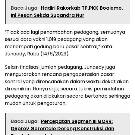
Baca Juga:
Hadiri Rakorkab TP.PKK Boalemo,
Ini Pesan Sekda Supandra Nur
“Tidak ada lagi penambahan pedagang, semuanya
sesuai data yakni 1.019 pedagang yang akan
menempati gedung baru pasar sentral,” kata
Junaedy, Rabu (14/6/2023).
Selain finalisasi jumlah pedagang, Junaedy juga
mengutarakan rencana pengoperasian pasar
sentral yang direncanakan dalam waktu dekat akan
diresmikan. Hanya saja, secara teknis pemindahan
pedagang akan dilakukan secara bertahap sehingga
mudah untuk pengaturan.
Baca Juga:
Percepatan Segmen III GORR:
Deprov Gorontalo Dorong Konstruksi dan