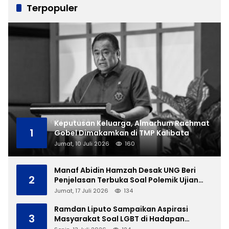
Terpopuler
Keputusan Keluarga, Almarhum Rachmat
1
Gobel Dimakamkan di TMP Kalibata
Jumat, 10 Juli 2026
160
Manaf Abidin Hamzah Desak UNG Beri
2
Penjelasan Terbuka Soal Polemik Ujian
Skripsi Mahasiswi
Jumat, 17 Juli 2026
134
Ramdan Liputo Sampaikan Aspirasi
3
Masyarakat Soal LGBT di Hadapan
Gubernur Gusnar