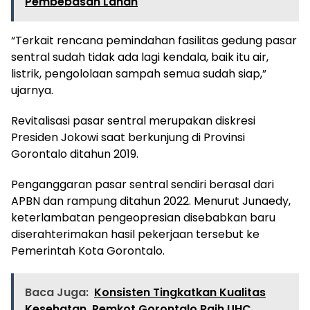
Pembebasan Lahan
“Terkait rencana pemindahan fasilitas gedung pasar
sentral sudah tidak ada lagi kendala, baik itu air,
listrik, pengololaan sampah semua sudah siap,”
ujarnya.
Revitalisasi pasar sentral merupakan diskresi
Presiden Jokowi saat berkunjung di Provinsi
Gorontalo ditahun 2019.
Penganggaran pasar sentral sendiri berasal dari
APBN dan rampung ditahun 2022. Menurut Junaedy,
keterlambatan pengeopresian disebabkan baru
diserahterimakan hasil pekerjaan tersebut ke
Pemerintah Kota Gorontalo.
Baca Juga:
Konsisten Tingkatkan Kualitas
Kesehatan, Pemkot Gorontalo Raih UHC