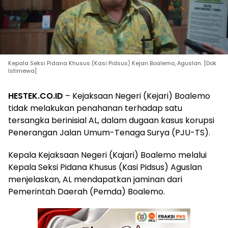
Kepala Seksi Pidana Khusus (Kasi Pidsus) Kejari Boalemo, Aguslan. [Dok
Istimewa]
HESTEK.CO.ID
– Kejaksaan Negeri (Kejari) Boalemo
tidak melakukan penahanan terhadap satu
tersangka berinisial AL, dalam dugaan kasus korupsi
Penerangan Jalan Umum-Tenaga Surya (PJU-TS).
Kepala Kejaksaan Negeri (Kajari) Boalemo melalui
Kepala Seksi Pidana Khusus (Kasi Pidsus) Aguslan
menjelaskan, AL mendapatkan jaminan dari
Pemerintah Daerah (Pemda) Boalemo.