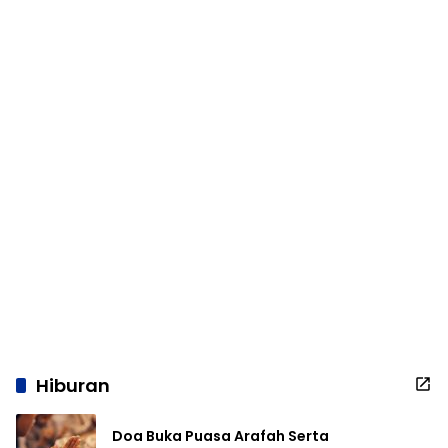
Hiburan
Doa Buka Puasa Arafah Serta