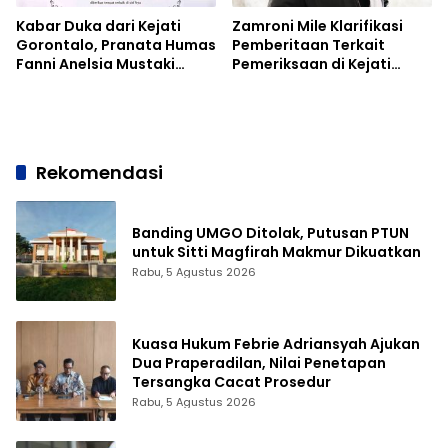
Kabar Duka dari Kejati
Zamroni Mile Klarifikasi
Gorontalo, Pranata Humas
Pemberitaan Terkait
Fanni Anelsia Mustaki
Pemeriksaan di Kejati
Tutup Usia
Gorontalo
Rekomendasi
Banding UMGO Ditolak, Putusan PTUN
untuk Sitti Magfirah Makmur Dikuatkan
Rabu, 5 Agustus 2026
Kuasa Hukum Febrie Adriansyah Ajukan
Dua Praperadilan, Nilai Penetapan
Tersangka Cacat Prosedur
Rabu, 5 Agustus 2026