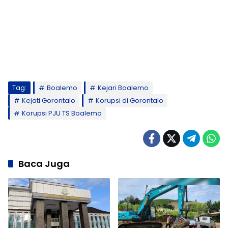
Tag:
Boalemo
Kejari Boalemo
Kejati Gorontalo
Korupsi di Gorontalo
Korupsi PJU TS Boalemo
Baca Juga