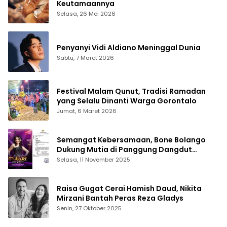
Keutamaannya
Selasa, 26 Mei 2026
Penyanyi Vidi Aldiano Meninggal Dunia
Sabtu, 7 Maret 2026
Festival Malam Qunut, Tradisi Ramadan
yang Selalu Dinanti Warga Gorontalo
Jumat, 6 Maret 2026
Semangat Kebersamaan, Bone Bolango
Dukung Mutia di Panggung Dangdut
Academy 7
Selasa, 11 November 2025
Raisa Gugat Cerai Hamish Daud, Nikita
Mirzani Bantah Peras Reza Gladys
Senin, 27 Oktober 2025