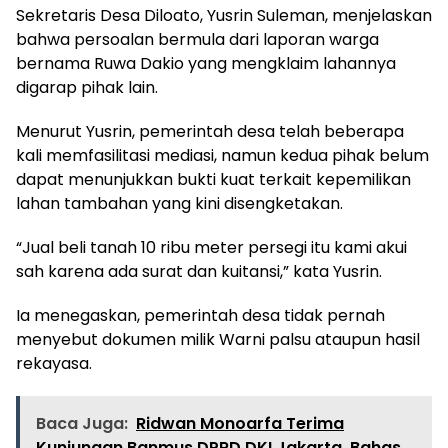
Sekretaris Desa Diloato, Yusrin Suleman, menjelaskan
bahwa persoalan bermula dari laporan warga
bernama Ruwa Dakio yang mengklaim lahannya
digarap pihak lain.
Menurut Yusrin, pemerintah desa telah beberapa
kali memfasilitasi mediasi, namun kedua pihak belum
dapat menunjukkan bukti kuat terkait kepemilikan
lahan tambahan yang kini disengketakan.
“Jual beli tanah 10 ribu meter persegi itu kami akui
sah karena ada surat dan kuitansi,” kata Yusrin.
Ia menegaskan, pemerintah desa tidak pernah
menyebut dokumen milik Warni palsu ataupun hasil
rekayasa.
Baca Juga:
Ridwan Monoarfa Terima
Kunjungan Banmus DPRD DKI Jakarta, Bahas