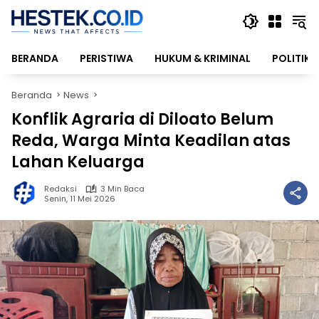
Langsung
ke
konten
BERANDA
PERISTIWA
HUKUM & KRIMINAL
POLITIK
Beranda
News
Konflik Agraria di Diloato Belum
Reda, Warga Minta Keadilan atas
Lahan Keluarga
Redaksi
3 Min Baca
Senin, 11 Mei 2026