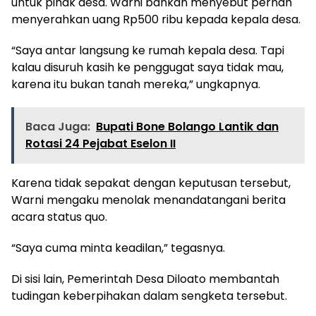
untuk pihak desa. Warni bahkan menyebut pernah
menyerahkan uang Rp500 ribu kepada kepala desa.
“Saya antar langsung ke rumah kepala desa. Tapi
kalau disuruh kasih ke penggugat saya tidak mau,
karena itu bukan tanah mereka,” ungkapnya.
Baca Juga:
Bupati Bone Bolango Lantik dan
Rotasi 24 Pejabat Eselon II
Karena tidak sepakat dengan keputusan tersebut,
Warni mengaku menolak menandatangani berita
acara status quo.
“Saya cuma minta keadilan,” tegasnya.
Di sisi lain, Pemerintah Desa Diloato membantah
tudingan keberpihakan dalam sengketa tersebut.