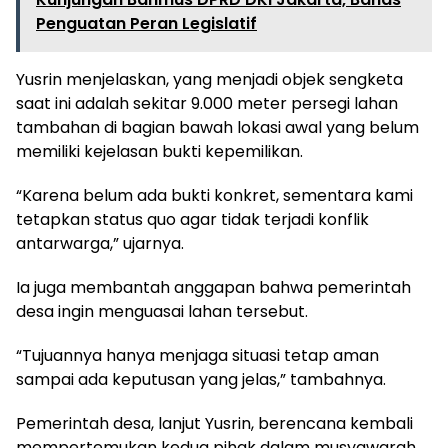
Penguatan Peran Legislatif
Yusrin menjelaskan, yang menjadi objek sengketa
saat ini adalah sekitar 9.000 meter persegi lahan
tambahan di bagian bawah lokasi awal yang belum
memiliki kejelasan bukti kepemilikan.
“Karena belum ada bukti konkret, sementara kami
tetapkan status quo agar tidak terjadi konflik
antarwarga,” ujarnya.
Ia juga membantah anggapan bahwa pemerintah
desa ingin menguasai lahan tersebut.
“Tujuannya hanya menjaga situasi tetap aman
sampai ada keputusan yang jelas,” tambahnya.
Pemerintah desa, lanjut Yusrin, berencana kembali
mempertemukan kedua pihak dalam musyawarah