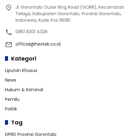
Jl. Gorontalo Outer Ring Road (GORR), Kecamatan
Telaga, Kabupaten Gorontalo, Provinsi Gorontalo,
Indonesia, Kode Pos 96181
0851 8301 4328
official@hestek.co.id
Kategori
Liputan Khusus
News
Hukum & Kriminal
Pemilu
Politik
Tag
DPRD Provinsi Gorontalo