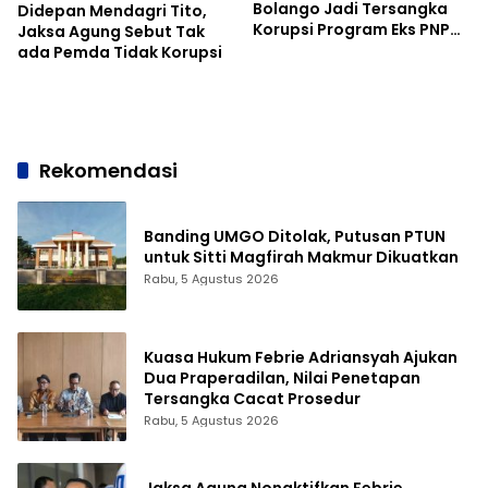
Bolango Jadi Tersangka
Didepan Mendagri Tito,
Korupsi Program Eks PNPM
Jaksa Agung Sebut Tak
Mandiri
ada Pemda Tidak Korupsi
Rekomendasi
Banding UMGO Ditolak, Putusan PTUN
untuk Sitti Magfirah Makmur Dikuatkan
Rabu, 5 Agustus 2026
Kuasa Hukum Febrie Adriansyah Ajukan
Dua Praperadilan, Nilai Penetapan
Tersangka Cacat Prosedur
Rabu, 5 Agustus 2026
Jaksa Agung Nonaktifkan Febrie