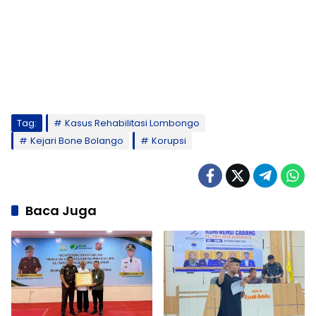
Tag:
Kasus Rehabilitasi Lombongo
Kejari Bone Bolango
Korupsi
Baca Juga