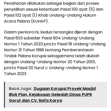
Penahanan dilakukan sebagai bagian dari proses
penyidikan sesuai ketentuan Pasal 100 ayat (5) dan
Pasal 102 ayat (1) Kitab Undang-Undang Hukum
Acara Pidana (KUHAP).
Dalam perkara ini, kedua tersangka dijerat dengan
Pasal 603 subsidair Pasal 604 Undang-Undang
Nomor 1 Tahun 2023 juncto Pasal 18 Undang-Undang
Nomor 31 Tahun 1999 tentang Pemberantasan
Tindak Pidana Korupsi sebagaimana telah diubah
dengan Undang-Undang Nomor 20 Tahun 2001,
juncto Pasal 20 huruf c Undang-Undang Nomor 1
Tahun 2023.
Baca Juga:
Dugaan Korupsi Proyek Masjid
Blok Plan, Kejaksaan Geledah Dinas PUPR
Gorut dan CV. Nafa Karya