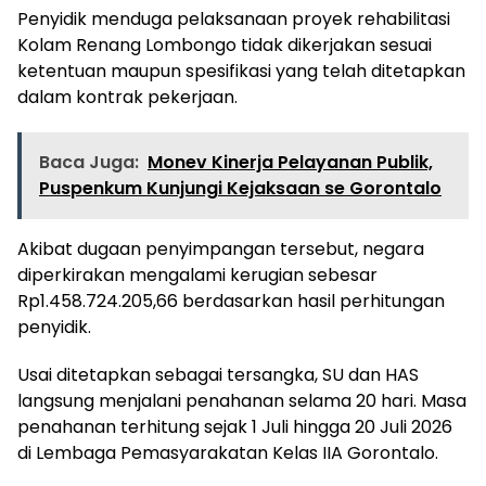
Penyidik menduga pelaksanaan proyek rehabilitasi
Kolam Renang Lombongo tidak dikerjakan sesuai
ketentuan maupun spesifikasi yang telah ditetapkan
dalam kontrak pekerjaan.
Baca Juga:
Monev Kinerja Pelayanan Publik,
Puspenkum Kunjungi Kejaksaan se Gorontalo
Akibat dugaan penyimpangan tersebut, negara
diperkirakan mengalami kerugian sebesar
Rp1.458.724.205,66 berdasarkan hasil perhitungan
penyidik.
Usai ditetapkan sebagai tersangka, SU dan HAS
langsung menjalani penahanan selama 20 hari. Masa
penahanan terhitung sejak 1 Juli hingga 20 Juli 2026
di Lembaga Pemasyarakatan Kelas IIA Gorontalo.