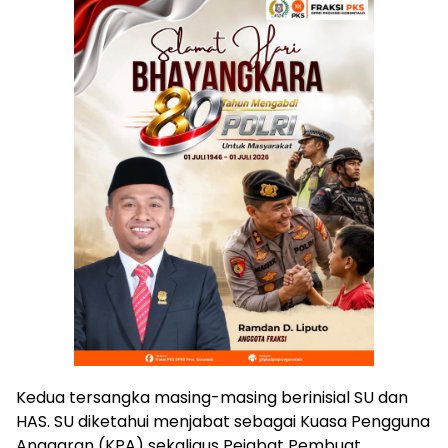
Kedua tersangka masing-masing berinisial SU dan
HAS. SU diketahui menjabat sebagai Kuasa Pengguna
Anggaran (KPA) sekaligus Pejabat Pembuat