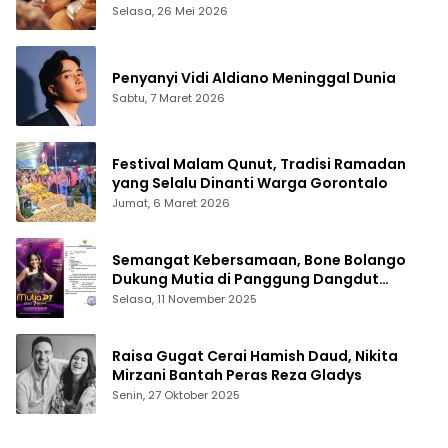
Selasa, 26 Mei 2026
Penyanyi Vidi Aldiano Meninggal Dunia
Sabtu, 7 Maret 2026
Festival Malam Qunut, Tradisi Ramadan
yang Selalu Dinanti Warga Gorontalo
Jumat, 6 Maret 2026
Semangat Kebersamaan, Bone Bolango
Dukung Mutia di Panggung Dangdut
Academy 7
Selasa, 11 November 2025
Raisa Gugat Cerai Hamish Daud, Nikita
Mirzani Bantah Peras Reza Gladys
Senin, 27 Oktober 2025