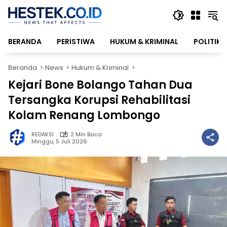
Langsung
ke
konten
BERANDA
PERISTIWA
HUKUM & KRIMINAL
POLITIK
Beranda
News
Hukum & Kriminal
Kejari Bone Bolango Tahan Dua
Tersangka Korupsi Rehabilitasi
Kolam Renang Lombongo
REDAKSI
2 Min Baca
Minggu, 5 Juli 2026