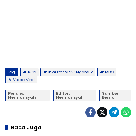
Tag:
BGN
Investor SPPG Ngamuk
MBG
Video Viral
Penulis:
Editor:
Sumber
Hermansyah
Hermansyah
Berita
Baca Juga