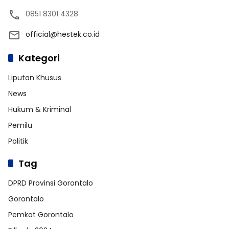
0851 8301 4328
official@hestek.co.id
Kategori
Liputan Khusus
News
Hukum & Kriminal
Pemilu
Politik
Tag
DPRD Provinsi Gorontalo
Gorontalo
Pemkot Gorontalo