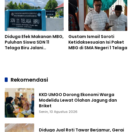
Diduga Efek Makanan MBG,
Gustam Ismail Soroti
Puluhan Siswa SDN 11
Ketidaksesuaian Isi Paket
Telaga Biru Jalani
MBG di SMA Negeri 1 Telaga
Penanganan
Rekomendasi
KKD UMGO Dorong Ekonomi Warga
Modelidu Lewat Olahan Jagung dan
Briket
Senin, 10 Agustus 2026
Diduga Jual Roti Tawar Berjamur, Gerai