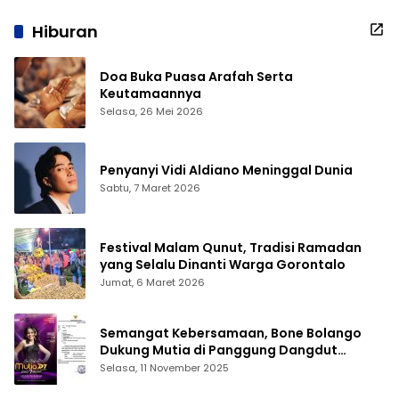
Hiburan
Doa Buka Puasa Arafah Serta
Keutamaannya
Selasa, 26 Mei 2026
Penyanyi Vidi Aldiano Meninggal Dunia
Sabtu, 7 Maret 2026
Festival Malam Qunut, Tradisi Ramadan
yang Selalu Dinanti Warga Gorontalo
Jumat, 6 Maret 2026
Semangat Kebersamaan, Bone Bolango
Dukung Mutia di Panggung Dangdut
Academy 7
Selasa, 11 November 2025