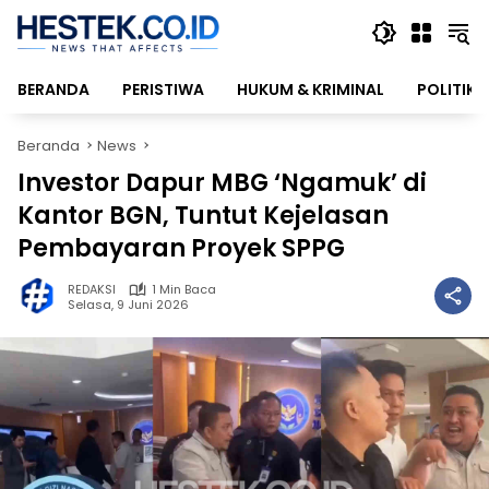
Langsung
ke
konten
BERANDA
PERISTIWA
HUKUM & KRIMINAL
POLITIK
Beranda
News
Investor Dapur MBG ‘Ngamuk’ di
Kantor BGN, Tuntut Kejelasan
Pembayaran Proyek SPPG
REDAKSI
1 Min Baca
Selasa, 9 Juni 2026