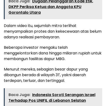
Baca Juga:
Dugaan Pelanggaran Kode Etik,
DKPP Periksa Ketua dan Anggota KPU
Gorontalo Utara
Dalam video itu, sejumlah mitra terlihat
menyampaikan protes dan kekecewaan atas belum
adanya realisasi pembayaran.
Beberapa investor mengaku telah
menggelontorkan dana hingga miliaran rupiah untuk
membangun fasilitas dapur MBG.
Menurut mereka, sebagian besar dapur yang
dibangun berada di wilayah 3T, yakni daerah
terdepan, terluar, dan tertinggal.
Baca Juga:
Indonesia Soroti Serangan Israel
Terhadap Pos UNIFIL di Lebanon Selatan