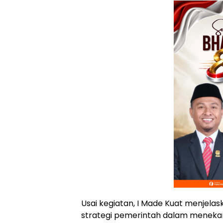
Usai kegiatan, I Made Kuat menjel
strategi pemerintah dalam menekan 