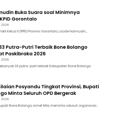
mudin Buka Suara soal Minimnya
KPID Gorontalo
s 2026
akil Ketua II DPRD Provinsi Gorontalo, Laode Haimudin,…
3 Putra-Putri Terbaik Bone Bolango
lat Paskibraka 2026
s 2026
Sebanyak 33 putra-putri terbaik Kabupaten Bone Bolango
ilaian Posyandu Tingkat Provinsi, Bupati
go Minta Seluruh OPD Bergerak
s 2026
upati Bone Bolango, Ismet Mile, meminta seluruh organisasi…