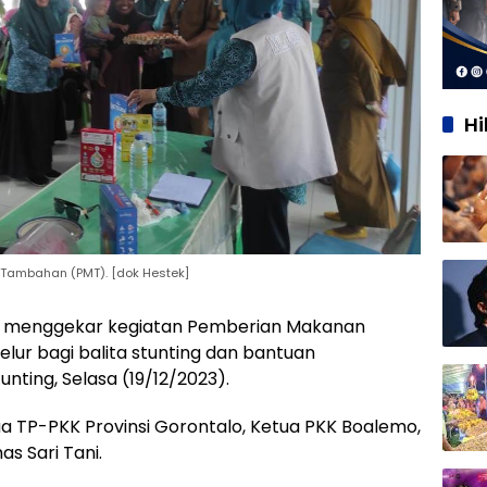
H
Tambahan (PMT). [dok Hestek]
ni menggekar kegiatan Pemberian Makanan
ur bagi balita stunting dan bantuan
nting, Selasa (19/12/2023).
tua TP-PKK Provinsi Gorontalo, Ketua PKK Boalemo,
s Sari Tani.