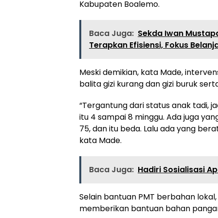
Kabupaten Boalemo.
Baca Juga:
Sekda Iwan Mustap
Terapkan Efisiensi, Fokus Belanja
Meski demikian, kata Made, interve
balita gizi kurang dan gizi buruk sert
“Tergantung dari status anak tadi, 
itu 4 sampai 8 minggu. Ada juga yang
75, dan itu beda. Lalu ada yang ber
kata Made.
Baca Juga:
Hadiri Sosialisasi A
Selain bantuan PMT berbahan lokal,
memberikan bantuan bahan pangan se