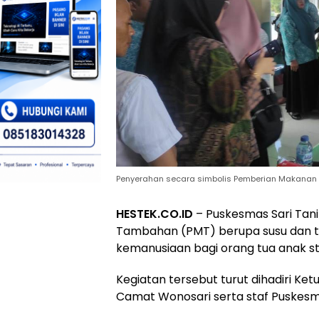
Penyerahan secara simbolis Pemberian Makanan 
HESTEK.CO.ID
– Puskesmas Sari Ta
Tambahan (PMT) berupa susu dan tel
kemanusiaan bagi orang tua anak stu
Kegiatan tersebut turut dihadiri Ke
Camat Wonosari serta staf Puskesma