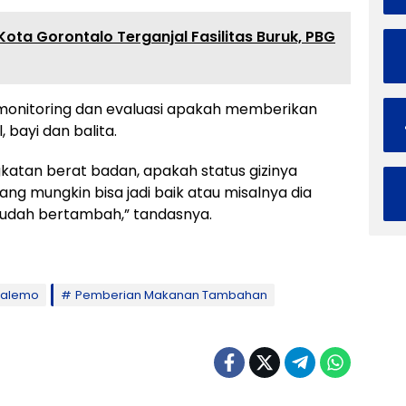
Kota Gorontalo Terganjal Fasilitas Buruk, PBG
imonitoring dan evaluasi apakah memberikan
 bayi dan balita.
gkatan berat badan, apakah status gizinya
ang mungkin bisa jadi baik atau misalnya dia
sudah bertambah,” tandasnya.
oalemo
Pemberian Makanan Tambahan