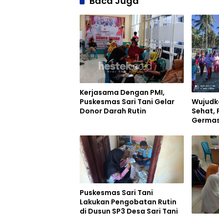
Baca Juga
Kerjasama Dengan PMI,
Puskesmas Sari Tani Gelar
Wujudk
Donor Darah Rutin
Sehat, 
Germas
Puskesmas Sari Tani
Lakukan Pengobatan Rutin
di Dusun SP3 Desa Sari Tani