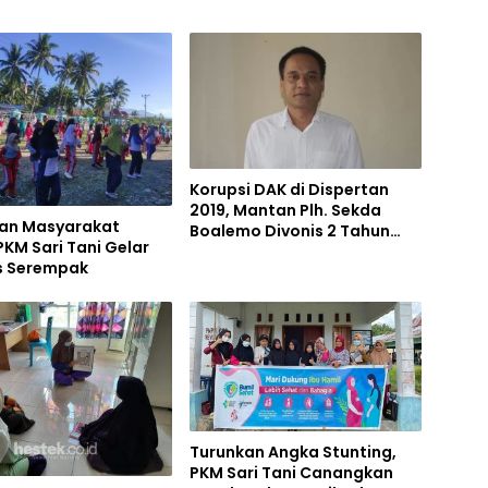
Korupsi DAK di Dispertan
2019, Mantan Plh. Sekda
an Masyarakat
Boalemo Divonis 2 Tahun
PKM Sari Tani Gelar
Penjara
 Serempak
Turunkan Angka Stunting,
PKM Sari Tani Canangkan