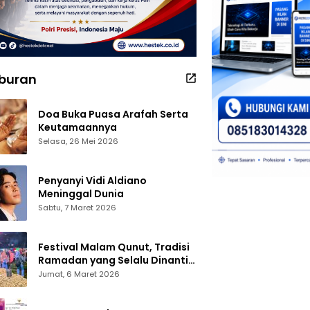
iburan
Doa Buka Puasa Arafah Serta
Keutamaannya
Selasa, 26 Mei 2026
Penyanyi Vidi Aldiano
Meninggal Dunia
Sabtu, 7 Maret 2026
Festival Malam Qunut, Tradisi
Ramadan yang Selalu Dinanti
Warga Gorontalo
Jumat, 6 Maret 2026