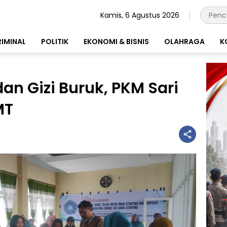
Kamis, 6 Agustus 2026
RIMINAL
POLITIK
EKONOMI & BISNIS
OLAHRAGA
K
an Gizi Buruk, PKM Sari
MT