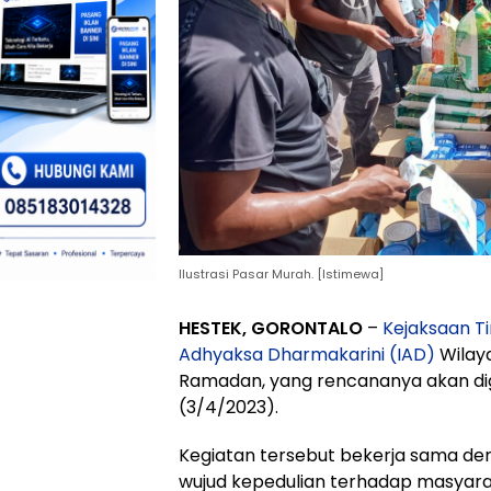
Ilustrasi Pasar Murah. [Istimewa]
HESTEK, GORONTALO
–
Kejaksaan Ti
Adhyaksa Dharmakarini (IAD)
Wilay
Ramadan, yang rencananya akan dige
(3/4/2023).
Kegiatan tersebut bekerja sama den
wujud kepedulian terhadap masyar