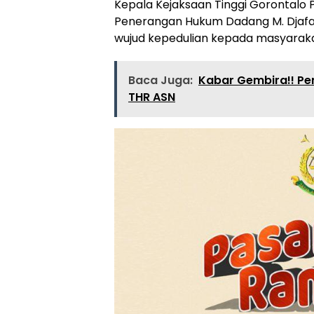
Kepala Kejaksaan Tinggi Gorontalo P
Penerangan Hukum Dadang M. Djaf
wujud kepedulian kepada masyaraka
Baca Juga:
Kabar Gembira!! Pe
THR ASN