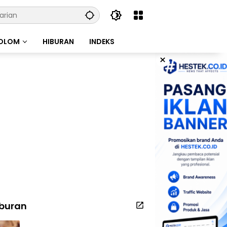
OLOM
HIBURAN
INDEKS
×
iburan