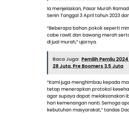
Ia menjelaskan, Pasar Murah Ramada
Senin Tanggal 3 April tahun 2023 dan
“Beberapa bahan pokok seperti minyak
cabe rawit dan bawang merah sert
di jual murah,” ujarnya.
Baca Juga:
Pemilih Pemilu 2024
28 Juta, Pre Boomers 3.5 Juta
“Kami juga menghimbau kepada masy
tetap menerapkan protokol kesehat
agar supaya dapat melaksanakan 
hari kemenangan nanti. Semoga apa
kebutuhan masyarakat,” tandas Da