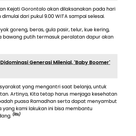
n Kejati Gorontalo akan dilaksanakan pada hari
 dimulai dari pukul 9.00 WITA sampai selesai.
 goreng, beras, gula pasir, telur, kue kering,
a bawang putih termasuk peralatan dapur akan
 Didominasi Generasi Milenial, 'Baby Boomer'
arakat yang mengantri saat belanja, untuk
an. Artinya, Kita tetap harus menjaga kesehatan
ibadah puasa Ramadhan serta dapat menyambut
 yang kami lakukan ini bisa membantu
(Rls)
dang.