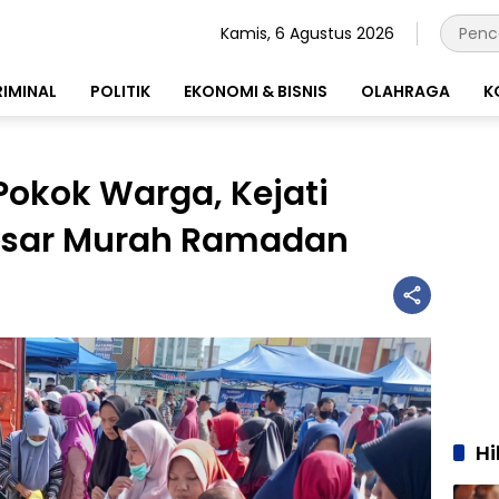
Kamis, 6 Agustus 2026
RIMINAL
POLITIK
EKONOMI & BISNIS
OLAHRAGA
K
okok Warga, Kejati
Pasar Murah Ramadan
H