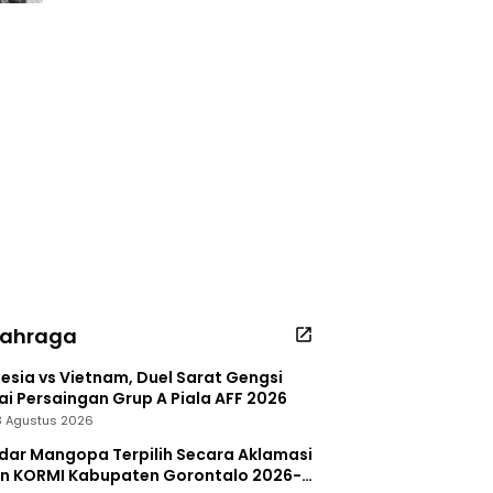
lahraga
esia vs Vietnam, Duel Sarat Gengsi
i Persaingan Grup A Piala AFF 2026
 3 Agustus 2026
dar Mangopa Terpilih Secara Aklamasi
in KORMI Kabupaten Gorontalo 2026-