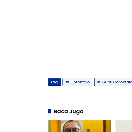
Tag:
Gorontalo
Kejati Gorontal
Baca Juga